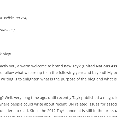
a, Veikko (PJ -14)
=7889806]
k blog!
xactly you, a warm welcome to
brand new Tayk (United Nations Ass
o follow what we are up to in the following year and beyond! My p
t writing is to enlighten what is the purpose of the blog and what is 
g? Well, very long time ago, until recently Tayk published a magaz
here people could write about recent, UN related issues for associ
siders to read. Since the 2012 Tayk-sanomat is still in the press