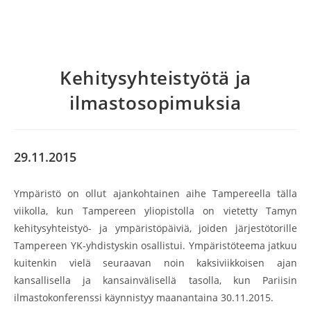
Kehitysyhteistyötä ja
ilmastosopimuksia
29.11.2015
Ympäristö on ollut ajankohtainen aihe Tampereella tälla
viikolla, kun Tampereen yliopistolla on vietetty Tamyn
kehitysyhteistyö- ja ympäristöpäiviä, joiden järjestötorille
Tampereen YK-yhdistyskin osallistui. Ympäristöteema jatkuu
kuitenkin vielä seuraavan noin kaksiviikkoisen ajan
kansallisella ja kansainvälisellä tasolla, kun Pariisin
ilmastokonferenssi käynnistyy maanantaina 30.11.2015.