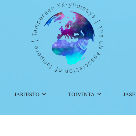
>
b
JÄRJESTÖ
TOIMINTA
JÄSE